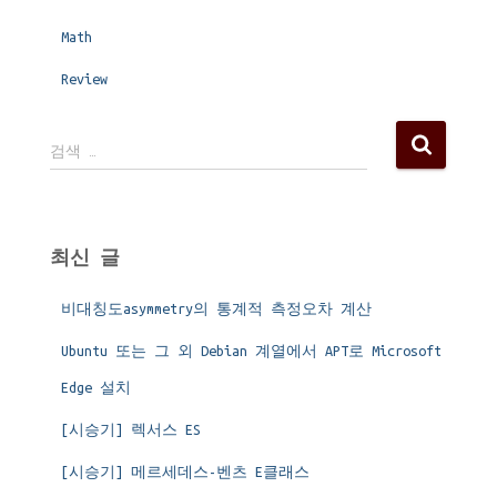
Math
Review
검
검색 …
색
:
최신 글
비대칭도asymmetry의 통계적 측정오차 계산
Ubuntu 또는 그 외 Debian 계열에서 APT로 Microsoft
Edge 설치
[시승기] 렉서스 ES
[시승기] 메르세데스-벤츠 E클래스