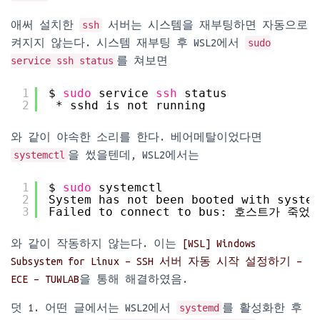
애써 설치한
ssh
서버는 시스템을 재부팅하면 자동으로
켜지지 않는다. 시스템 재부팅 후 WSL2에서
sudo
service ssh status
를 쳐보면
1
$ 
sudo
service 
ssh
status
2
* sshd is not running
와 같이 야속한 소리를 한다. 베어메탈이었다면
systemctl
을 썼을텐데, WSL2에서는
1
$ 
sudo
systemctl
2
System has not been booted with system
3
Failed to connect to bus: 호스트가 죽었
와 같이 작동하지 않는다. 이는
[WSL] Windows
Subsystem for Linux – SSH 서버 자동 시작 설정하기 –
ECE – TUWLAB
을 통해 해결하였음.
덧 1. 어떤 글에서는 WSL2에서
systemd
를 활성화한 후