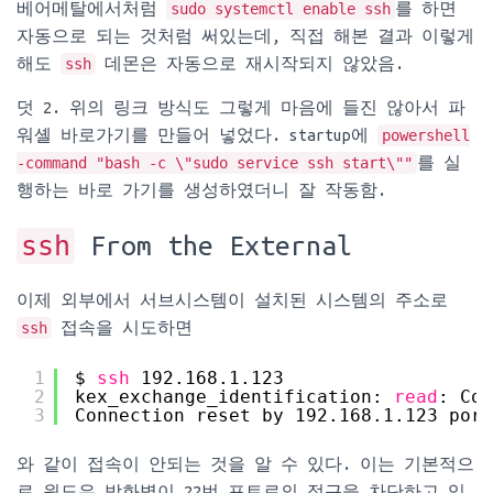
베어메탈에서처럼
sudo systemctl enable ssh
를 하면
자동으로 되는 것처럼 써있는데, 직접 해본 결과 이렇게
해도
ssh
데몬은 자동으로 재시작되지 않았음.
덧 2. 위의 링크 방식도 그렇게 마음에 들진 않아서 파
워셸 바로가기를 만들어 넣었다. startup에
powershell
-command "bash -c \"sudo service ssh start\""
를 실
행하는 바로 가기를 생성하였더니 잘 작동함.
ssh
From the External
이제 외부에서 서브시스템이 설치된 시스템의 주소로
ssh
접속을 시도하면
1
$ 
ssh
192.168.1.123
2
kex_exchange_identification: 
read
: Con
3
Connection reset by 192.168.1.123 port
와 같이 접속이 안되는 것을 알 수 있다. 이는 기본적으
로 윈도우 방화벽이 22번 포트로의 접근을 차단하고 있