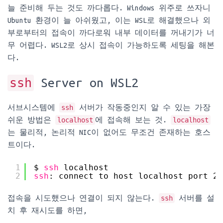
늘 준비해 두는 것도 까다롭다. Windows 위주로 쓰자니
Ubuntu 환경이 늘 아쉬웠고, 이는 WSL로 해결했으나 외
부로부터의 접속이 까다로워 내부 데이터를 꺼내기가 너
무 어렵다. WSL2로 상시 접속이 가능하도록 세팅을 해본
다.
ssh
Server on WSL2
서브시스템에
ssh
서버가 작동중인지 알 수 있는 가장
쉬운 방법은
localhost
에 접속해 보는 것.
localhost
는 물리적, 논리적 NIC이 없어도 무조건 존재하는 호스
트이다.
1
$ 
ssh
localhost
2
ssh
: connect to host localhost port 22
접속을 시도했으나 연결이 되지 않는다.
ssh
서버를 설
치 후 재시도를 하면,