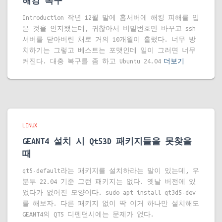
해킹 복구
Introduction 작년 12월 말에 홈서버에 해킹 피해를 입
은 것을 인지했는데, 귀찮아서 비밀번호만 바꾸고 ssh
서버를 닫아버린 채로 거의 10개월이 흘렀다. 너무 방
치하기는 그렇고 베스트는 포맷인데 일이 그러면 너무
커진다. 대충 복구를 좀 하고 Ubuntu 24.04
더보기
LINUX
GEANT4 설치 시 Qt53D 패키지들을 못찾을
때
qt5-default라는 패키지를 설치하라는 말이 있는데, 우
분투 22.04 기준 그런 패키지는 없다. 옛날 버전에 있
었다가 없어진 모양이다. sudo apt install qt3d5-dev
를 해보자. 다른 패키지 없이 딱 이거 하나만 설치해도
GEANT4의 QT5 디펜던시에는 문제가 없다.