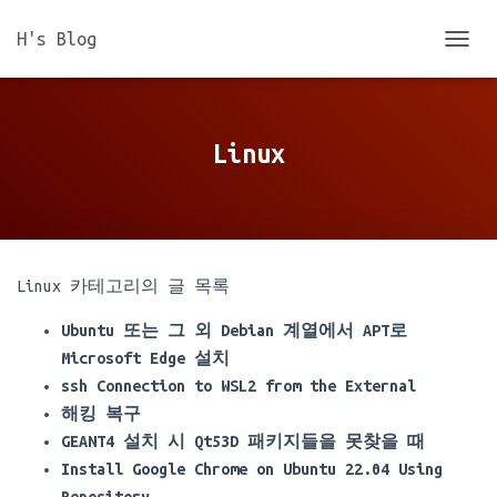
H's Blog
내
비
게
이
션
Linux
토
글
Linux 카테고리의 글 목록
Ubuntu 또는 그 외 Debian 계열에서 APT로
Microsoft Edge 설치
ssh Connection to WSL2 from the External
해킹 복구
GEANT4 설치 시 Qt53D 패키지들을 못찾을 때
Install Google Chrome on Ubuntu 22.04 Using